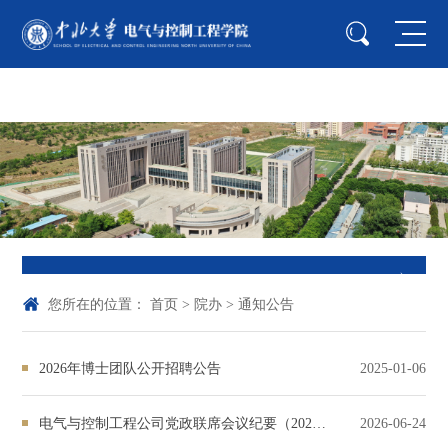
中国·44118太阳成城(集团·股份)有限公司-
Officialwebsite
您所在的位置：
首页
>
院办
>
通知公告
2026年博士团队公开招聘公告
2025-01-06
电气与控制工程公司党政联席会议纪要（2026年第14次）
2026-06-24