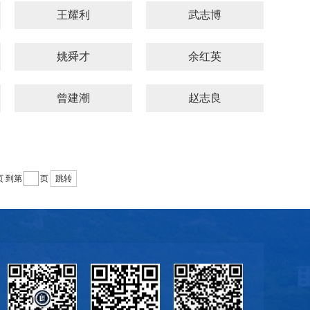
王耀利
武志博
姚舜才
余红英
曾建潮
赵志良
页
到第
页
跳转