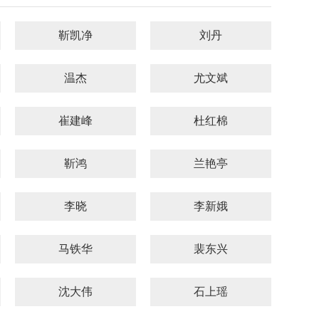
靳凯净
刘丹
温杰
尤文斌
崔建峰
杜红棉
靳鸿
兰艳亭
李晓
李新娥
马铁华
裴东兴
沈大伟
石上瑶