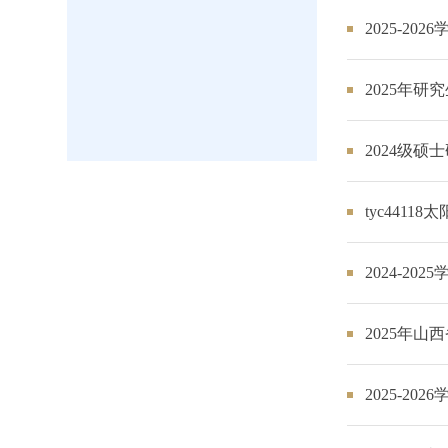
2025-2
2025年
2024级
tyc4411
2024-2
2025年
2025-2