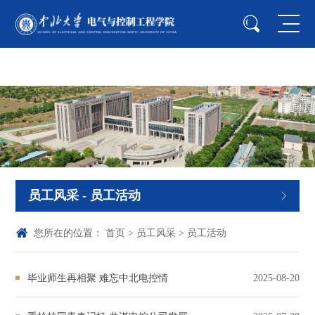
中国·44118太阳成城(集团·股份)有限公司-
Officialwebsite
员工风采
- 员工活动
您所在的位置：
首页
>
员工风采
>
员工活动
毕业师生再相聚 难忘中北电控情
2025-08-20