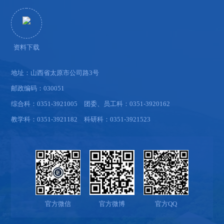
资料下载
地址：山西省太原市公司路3号
邮政编码：030051
综合科：0351-3921005 团委、员工科：0351-3920162
教学科：0351-3921182 科研科：0351-3921523
官方微信
官方微博
官方QQ