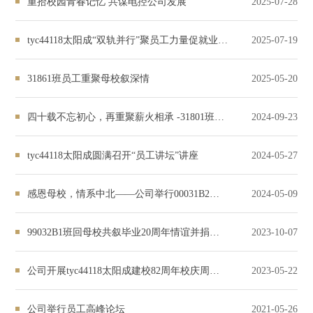
重拾校园青春记忆 共谋电控公司发展
2025-07-28
tyc44118太阳成“双轨并行”聚员工力量促就业发展
2025-07-19
31861班员工重聚母校叙深情
2025-05-20
四十载不忘初心，再重聚薪火相承 -31801班相聚母校座谈会成功举行
2024-09-23
tyc44118太阳成圆满召开“员工讲坛”讲座
2024-05-27
感恩母校，情系中北——公司举行00031B2班员工捐赠仪式
2024-05-09
99032B1班回母校共叙毕业20周年情谊并捐赠纯铜地球仪
2023-10-07
公司开展tyc44118太阳成建校82周年校庆周系列纪念活动
2023-05-22
公司举行员工高峰论坛
2021-05-26