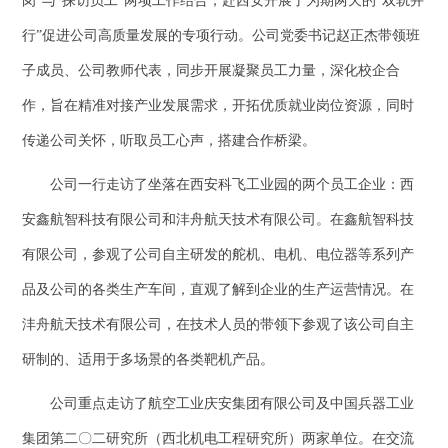
岗”与“探访员工”两项工作结合，赴西安开展了为期两天的“双轨并
行”促进公司高质量发展的专项行动。公司党委书记赵正杰带领班
子成员、公司教师代表，同步开展凝聚员工力量，深化校企合
作，旨在精准对接产业发展需求，开拓优质就业岗位资源，同时
传递公司关怀，听取员工心声，搭建合作桥梁。
公司一行走访了坐落在西安科飞工业园的两个员工企业：西
安鑫航智科技有限公司和沣舟航天技术有限公司。在鑫航智科技
有限公司，参观了公司自主研发的舵机、电机、电位器等系列产
品及公司的各类生产车间，直观了解到企业的生产运营情况。在
沣舟航天技术有限公司，在技术人员的带领下参观了该公司自主
研制的、适用于多场景的各类靶机产品。
公司重点走访了航空工业庆安集团有限公司及中国兵器工业
集团第二〇二研究所（西北机电工程研究所）两家单位。在交流