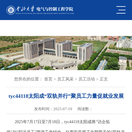
中国·44118太阳成城(集团·股份)有限公司-
Officialwebsite
您所在的位置：
首页
>
员工风采
>
员工活动
> 正文
tyc44118太阳成“双轨并行”聚员工力量促就业发展
发布时间：2025-07-19
阅读数：
2025年7月17日至7月18日，tyc44118太阳成将“访企拓