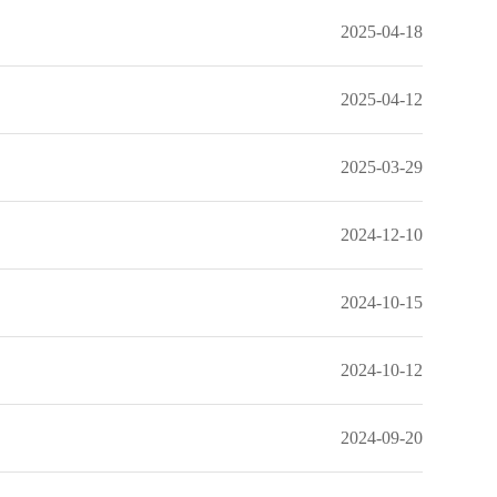
2025-04-18
2025-04-12
2025-03-29
2024-12-10
2024-10-15
2024-10-12
2024-09-20