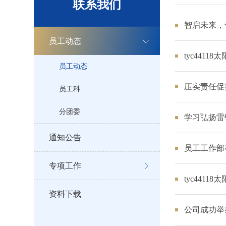
联系我们
智启未来，专
员工动态
tyc441
员工动态
压实责任促提
员工科
分团委
学习弘扬雷
通知公告
员工工作部莅
专项工作
tyc441
资料下载
公司成功举