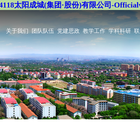
4118太阳成城(集团·股份)有限公司-Officialwe
关于我们
团队队伍
党建思政
教学工作
学科科研
联