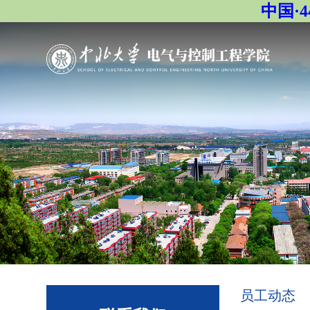
中国·4
员工动态