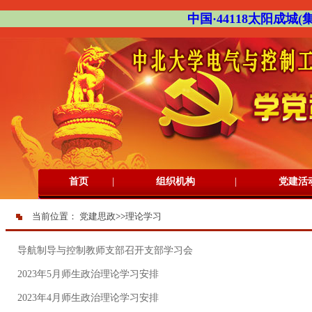
中国·44118太阳成城(集团
|
|
首页
组织机构
党建活
当前位置：
党建思政
>>
理论学习
导航制导与控制教师支部召开支部学习会
2023年5月师生政治理论学习安排
2023年4月师生政治理论学习安排