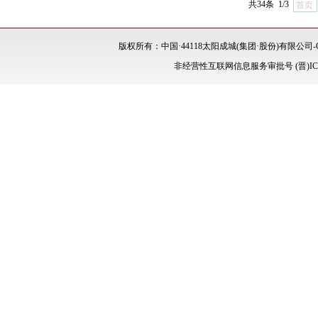
共34条 1/3
首页
版权所有：中国·44118太阳成城(集团·股份)有限公司-Of
非经营性互联网信息服务审批号 (晋)ICP备