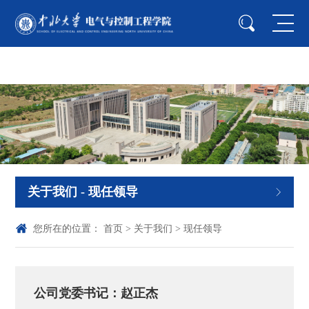
中国·44118太阳成城(集团·股份)有限公司-
Officialwebsite
关于我们
- 现任领导
您所在的位置：
首页
>
关于我们
>
现任领导
公司党委书记：赵正杰