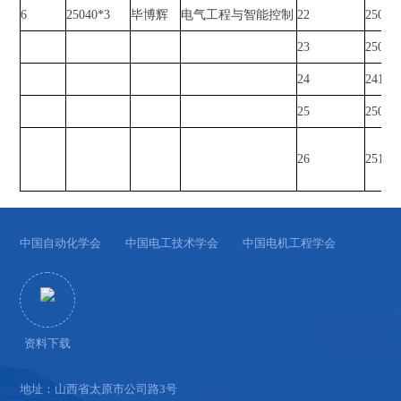
6
25040*3
毕博辉
电气工程与智能控制
22
25040
23
25090
24
24160
25
25090
26
25150
中国自动化学会
中国电工技术学会
中国电机工程学会
资料下载
地址：山西省太原市公司路3号