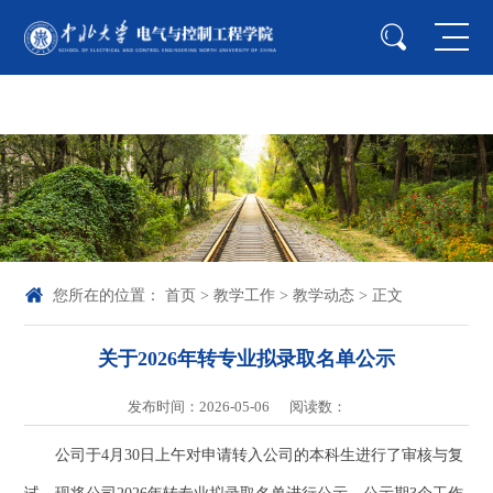
中国·44118太阳成城(集团·股份)有限公司-
Officialwebsite
您所在的位置：
首页
>
教学工作
>
教学动态
> 正文
关于2026年转专业拟录取名单公示
发布时间：2026-05-06
阅读数：
公司于4月30日上午对申请转入公司的本科生进行了审核与复