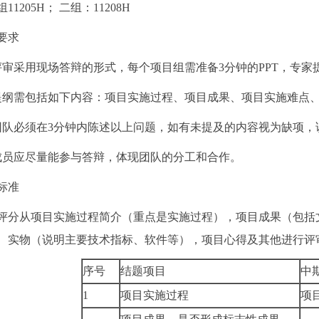
1205H； 二组：11208H
要求
评审采用现场答辩的形式，每个项目组需准备3分钟的PPT，专家
提纲需包括如下内容：项目实施过程、项目成果、项目实施难点
团队必须在3分钟内陈述以上问题，如有未提及的内容视为缺项，
成员应尽量能参与答辩，体现团队的分工和合作。
标准
评分从项目实施过程简介（重点是实施过程），项目成果（包括
、实物（说明主要技术指标、软件等），项目心得及其他进行评
序号
结题项目
中
1
项目实施过程
项