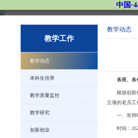
中国·4
教学动态
教学工作
教学动态
本科生培养
各班、各
根据创新
教学质量监控
立项的老员工
教学研究
一、答辩
时间：20
创新创业