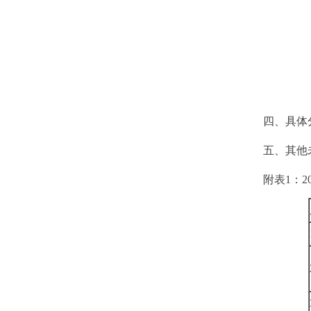
四、具体
五、其他未
附表1：