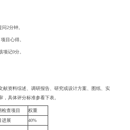
提问2分钟。
、项目心得。
该项记0分。
文献资料综述、调研报告、研究或设计方案、图纸、实
审，具体评分标准参看下表。
期检查项目
权重
目进展
40%