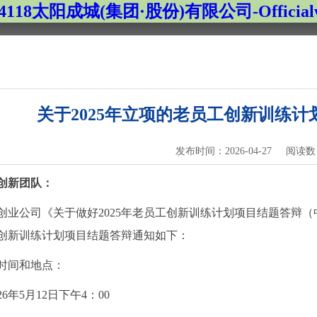
4118太阳成城(集团·股份)有限公司-Officialwe
关于我们
团队队伍
党建思政
教学工作
学科科研
联
关于2025年立项的老员工创新训练
发布时间：2026-04-27
阅读数
创新团队：
创业公司《关于做好2025年老员工创新训练计划项目结题答辩（
创新训练计划项目结题答辩通知如下：
时间和地点：
26年5月12日下午4：00