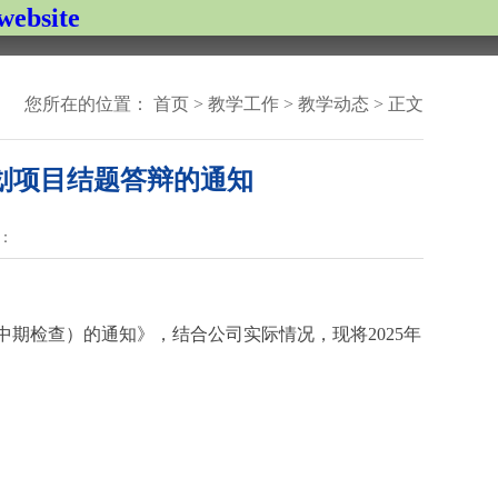
bsite
集团首页
您所在的位置：
首页
>
教学工作
>
教学动态
> 正文
系我们
人才招聘
人才招聘
员工风采
安全管理
计划项目结题答辩的通知
：
中期检查）的通知》，结合公司实际情况，现将2025年