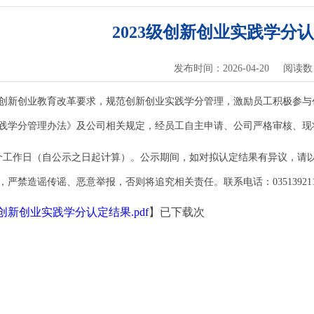
2023级创新创业实践学分
发布时间：2026-04-20
阅读数
创新创业教育改革要求，规范创新创业实践学分管理，激励员工积极参与创新
践学分管理办法》及公司相关规定，经员工自主申请、公司严格审核、现将
个工作日（自公示之日起计算）。公示期间，如对拟认定结果有异议，请
严禁造谣传谣、恶意举报，否则将追究相关责任。联系电话：03513921182；电
级创新创业实践学分认定结果.pdf
】已下载
次