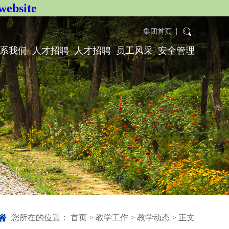
bsite
集团首页
系我们
人才招聘
人才招聘
员工风采
安全管理
您所在的位置：
首页
>
教学工作
>
教学动态
> 正文