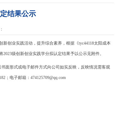
认定结果公示
：
创业实践活动，提升综合素养，根据《tyc44118太阳成本
2023级创新创业实践学分拟认定结果予以公示见附件。
以书面形式或电子邮件方式向公司如实反映，反映情况需客观
子邮箱：474125709@qq.com