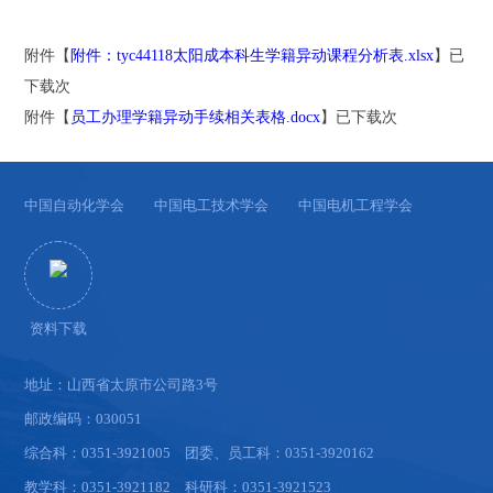
附件【
附件：tyc44118太阳成本科生学籍异动课程分析表.xlsx
】已
下载
次
附件【
员工办理学籍异动手续相关表格.docx
】已下载
次
中国自动化学会
中国电工技术学会
中国电机工程学会
资料下载
地址：山西省太原市公司路3号
邮政编码：030051
综合科：0351-3921005 团委、员工科：0351-3920162
教学科：0351-3921182 科研科：0351-3921523