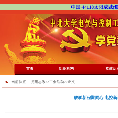
中国·44118太阳成城(集团
|
|
首页
组织机构
党建活
当前位置：
党建思政
>>
工会活动
>>
正文
骏驰新程聚同心 电控新