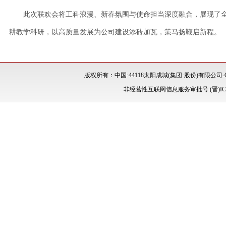
此次联欢会将工科浪漫、新春氛围与使命担当深度融合，展现了全
耕教学科研，以高质量发展为公司建设添砖加瓦，策马扬鞭启新程。
版权所有：中国·44118太阳成城(集团·股份)有限公司-Of
非经营性互联网信息服务审批号 (晋)ICP备