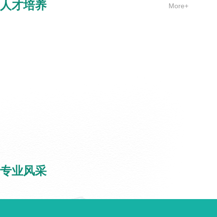
人才培养
More+
专业风采